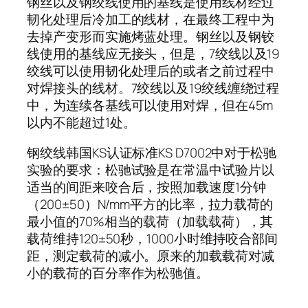
钢丝以及钢绞线使用的基线是使用线材经过
韧化处理后冷加工的线材，在最终工程中为
去掉产变形而实施烤蓝处理。钢丝以及钢铰
线使用的基线应无接头，但是，7绞线以及19
绞线可以使用韧化处理后的或者之前过程中
对焊接头的线材。7绞线以及19绞线缠绕过程
中，为连续各基线可以使用对焊，但在45m
以内不能超过1处。
钢绞线韩国KS认证标准KS D7002中对于松驰
实验的要求：松驰试验是在常温中试验片以
适当的间距来咬合后，按照加载速度1分钟
（200±50）N/mm平方的比率，拉力载荷的
最小值的70%相当的载荷（加载载荷），其
载荷维持120±50秒，1000小时维持咬合部间
距，测定载荷的减小。原来的加载载荷对减
小的载荷的百分率作为松驰值。