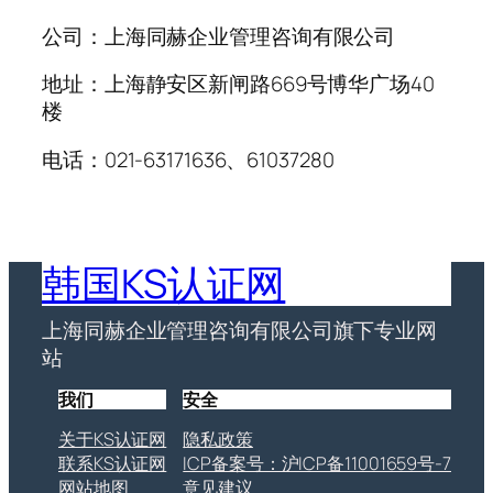
公司：上海同赫企业管理咨询有限公司
地址：上海静安区新闸路669号博华广场40
楼
电话：021-63171636、61037280
韩国KS认证网
上海同赫企业管理咨询有限公司旗下专业网
站
我们
安全
关于KS认证网
隐私政策
联系KS认证网
ICP备案号：沪ICP备11001659号-7
网站地图
意见建议