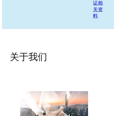
证相
关资
料
关于我们