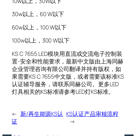
10w以上，30W以下
30w以上，60 W以下
60w以上，100 W以下
100w以上，300 W以下
KS C 7655 LED模块用直流或交流电子控制装
置-安全和性能要求，最新中文版由上海同赫
企业管理咨询有限公司翻译并持有版权，如
果需要KS C 7655中文版，或者需要该标准KS
认证辅导服务，请联系同赫公司。更多LED
灯具相关的KS标准请参考LED灯KS标准。
←
新/再生能源KS认
KS认证产品审核流程
证
→