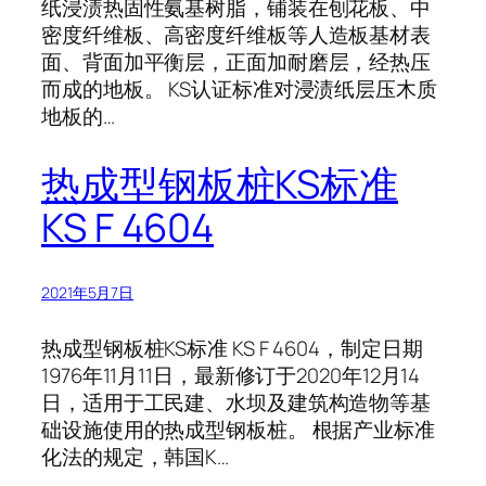
纸浸渍热固性氨基树脂，铺装在刨花板、中
密度纤维板、高密度纤维板等人造板基材表
面、背面加平衡层，正面加耐磨层，经热压
而成的地板。 KS认证标准对浸渍纸层压木质
地板的…
热成型钢板桩KS标准
KS F 4604
2021年5月7日
热成型钢板桩KS标准 KS F 4604，制定日期
1976年11月11日，最新修订于2020年12月14
日，适用于工民建、水坝及建筑构造物等基
础设施使用的热成型钢板桩。 根据产业标准
化法的规定，韩国K…