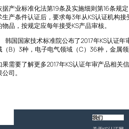
依据产业标准化法第19条及实施细则第16条规
术生产条件认证后，要求每3年从KS认证机构
的物品，按规定应每年接受KS产品审核。
韩国国家技术标准院公布了2017年KS认证年
域（B）3种，电子电气领域（C）36种，金属领
如果需要了解更多2017年KS认证年审产品相
限公司。
我们