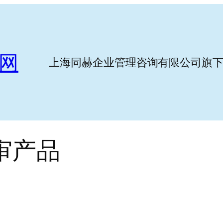
证网
上海同赫企业管理咨询有限公司旗
年审产品