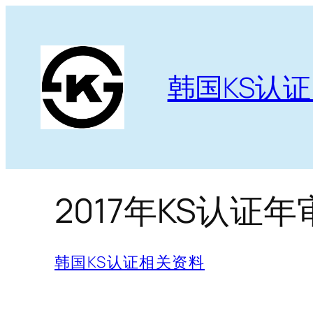
跳
至
内
容
韩国KS认
2017年KS认证
韩国KS认证相关资料