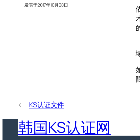
发表于
2017年10月28日
←
KS认证文件
韩国KS认证网